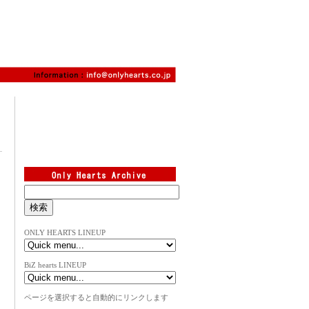
ONLY HEARTS LINEUP
BiZ hearts LINEUP
ページを選択すると自動的にリンクします