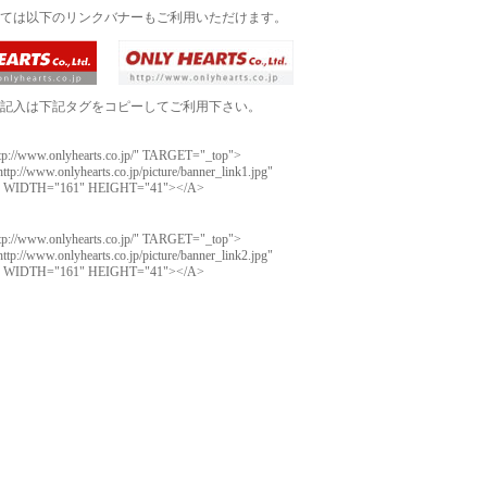
ては以下のリンクバナーもご利用いただけます。
記入は下記タグをコピーしてご利用下さい。
p://www.onlyhearts.co.jp/" TARGET="_top">
://www.onlyhearts.co.jp/picture/banner_link1.jpg"
 WIDTH="161" HEIGHT="41"></A>
p://www.onlyhearts.co.jp/" TARGET="_top">
://www.onlyhearts.co.jp/picture/banner_link2.jpg"
 WIDTH="161" HEIGHT="41"></A>