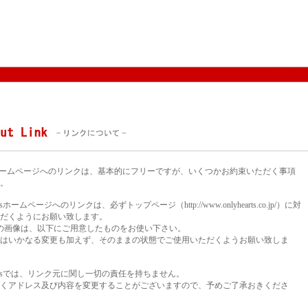
eartsホームページへのリンクは、基本的にフリーですが、いくつかお約束いただく事項
。
artsホームページへのリンクは、必ずトップページ（http://www.onlyhearts.co.jp/）に対
だくようにお願い致します。
の画像は、以下にご用意したものをお使い下さい。
はいかなる変更も加えず、そのままの状態でご使用いただくようお願い致しま
Heartsでは、リンク元に関し一切の責任を持ちません。
くアドレス及び内容を変更することがございますので、予めご了承おきくださ