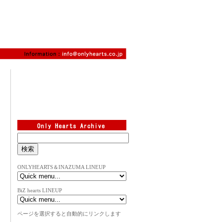
ONLYHEARTS＆INAZUMA LINEUP
BiZ hearts LINEUP
ページを選択すると自動的にリンクします