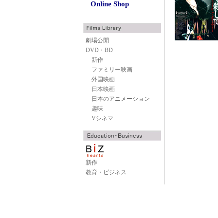
Online Shop
劇場公開
DVD・BD
新作
ファミリー映画
外国映画
日本映画
日本のアニメーション
趣味
Vシネマ
新作
教育・ビジネス