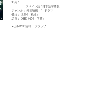
98分 /
スペイン語 / 日本語字幕版
ジャンル： 外国映画 / ドラマ
価格： \3,800（税抜）
品番： OHD-0156（字幕）
●セルDVD情報 ：
グラッソ