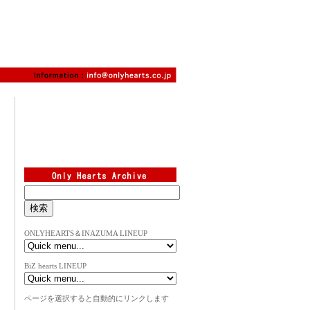
ONLYHEARTS＆INAZUMA LINEUP
BiZ hearts LINEUP
ページを選択すると自動的にリンクします