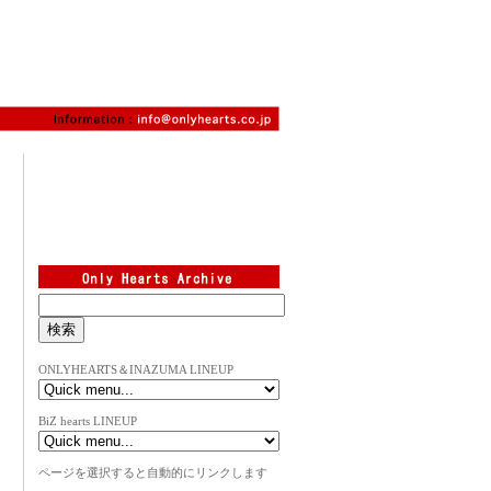
ONLYHEARTS＆INAZUMA LINEUP
BiZ hearts LINEUP
ページを選択すると自動的にリンクします