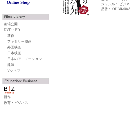
Online Shop
ジャンル： ビジネ
品番： OHBR-004
劇場公開
DVD・BD
新作
ファミリー映画
外国映画
日本映画
日本のアニメーション
趣味
Vシネマ
新作
教育・ビジネス