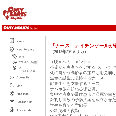
『ナース ナイチンゲール
（2013年/アメリカ）
＜映画へのコメント＞
小児がん患者をケアする“スーパー
死に向かう高齢者の旅立ちを見届
生命の誕生に畏怖するナース、
健康生活を支援するナース、
ナバホ族を訪ねる保健師、
集中治療室で重症患者に必死で向
針刺し事故の予防法案を成立させ
学生を育てる学部長、
外科病棟の夜勤、