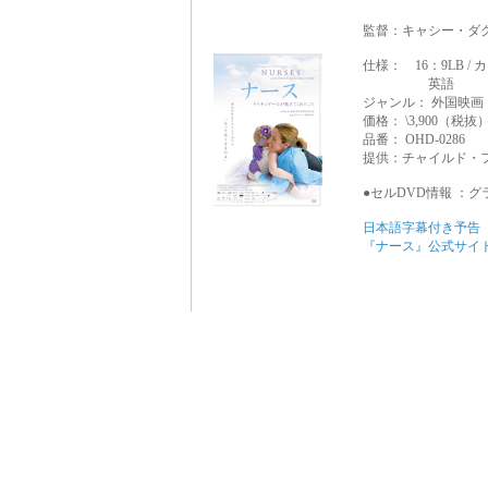
監督：キャシー・ダ
仕様： 16：9LB / カ
英語
ジャンル： 外国映画
価格： \3,900（税
品番： OHD-0286
提供：チャイルド・
●セルDVD情報 ：
グ
日本語字幕付き予告
『ナース』公式サイ