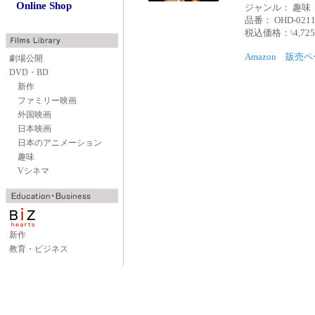
Online Shop
ジャンル： 趣味
品番： OHD-02
税込価格：\4,72
Amazon 販売
劇場公開
DVD・BD
新作
ファミリー映画
外国映画
日本映画
日本のアニメーション
趣味
Vシネマ
新作
教育・ビジネス