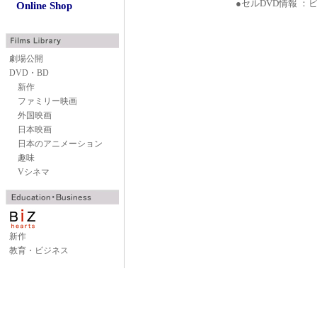
●セルDVD情報 ：
Online Shop
劇場公開
DVD・BD
新作
ファミリー映画
外国映画
日本映画
日本のアニメーション
趣味
Vシネマ
新作
教育・ビジネス