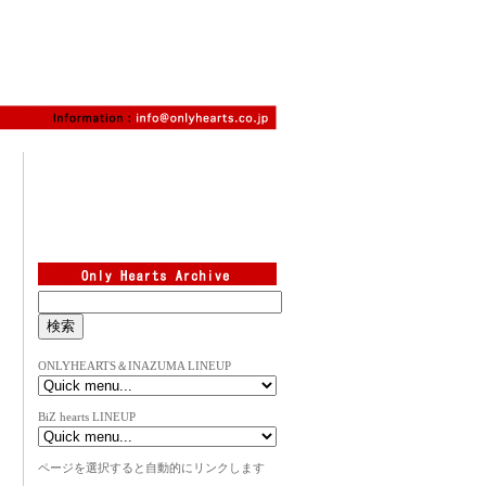
ONLYHEARTS＆INAZUMA LINEUP
BiZ hearts LINEUP
ページを選択すると自動的にリンクします