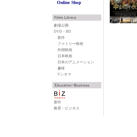
Online Shop
劇場公開
DVD・BD
新作
ファミリー映画
外国映画
日本映画
日本のアニメーション
趣味
Vシネマ
新作
教育・ビジネス