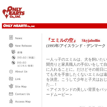
『エミルの空』
Skyjahollin
(1995年/アイスランド・デンマーク
一人っ子のエミルは、犬を飼いた
聞売りと家具職人の手伝いをして
に入れることに。だけどその前日
ても犬を手放したくないエミルは
を決意。こうして少年と子犬はお
た…！
＜アイスランドの美しい背景をバ
ードムービー＞