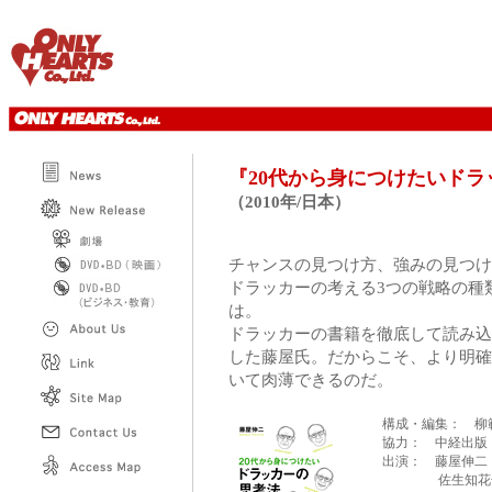
『
20代から身につけたいド
（2010年/日本）
チャンスの見つけ方、強みの見つけ
ドラッカーの考える3つの戦略の種
は。
ドラッカーの書籍を徹底して読み込
した藤屋氏。だからこそ、より明確
いて肉薄できるのだ。
構成・編集： 柳
協力： 中経出版
出演： 藤屋伸二
佐生知花