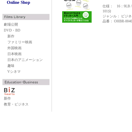
Online Shop
仕様： 16：9LB
101分
ジャンル： ビジネ
品番： OHBR-004
劇場公開
DVD・BD
新作
ファミリー映画
外国映画
日本映画
日本のアニメーション
趣味
Vシネマ
新作
教育・ビジネス