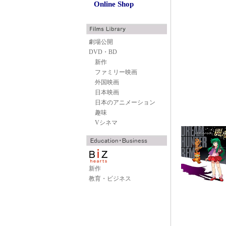
Online Shop
劇場公開
DVD・BD
新作
ファミリー映画
外国映画
日本映画
日本のアニメーション
趣味
Vシネマ
新作
教育・ビジネス