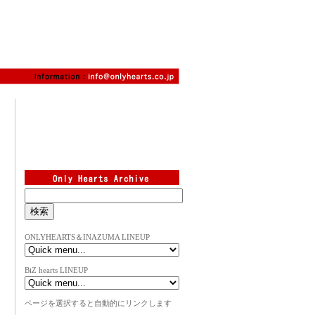
ONLYHEARTS＆INAZUMA LINEUP
BiZ hearts LINEUP
ページを選択すると自動的にリンクします