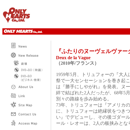
『ふたりのヌーヴェルヴァ
Deux de la Vague
（2010年/フランス）
1959年5月、トリュフォーの『大
祭で一大センセーションを巻き起
は『勝手にしやがれ』を発表。ヌ
絆で結ばれた2人だったが、68年
別々の路線を歩み始める。
73年、トリュフォーは『アメリカ
に、トリュフォーは絶縁状をつきつ
い』でデビューし、その後ゴダール
ール・レオーは、2人の板挟みとな