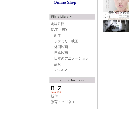
Online Shop
劇場公開
DVD・BD
新作
ファミリー映画
外国映画
日本映画
日本のアニメーション
趣味
Vシネマ
新作
教育・ビジネス