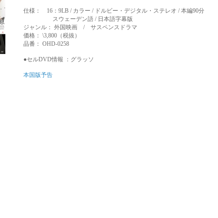
仕様： 16：9LB / カラー / ドルビー・デジタル・ステレオ / 本編90分
スウェーデン語 / 日本語字幕版
ジャンル： 外国映画 / サスペンスドラマ
価格： \3,800（税抜）
品番： OHD-0258
●セルDVD情報 ：
グラッソ
本国版予告