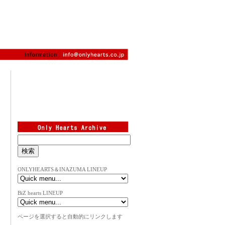
ONLYHEARTS＆INAZUMA LINEUP
BiZ hearts LINEUP
ページを選択すると自動的にリンクします