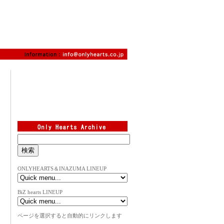
ONLYHEARTS＆INAZUMA LINEUP
BiZ hearts LINEUP
ページを選択すると自動的にリンクします