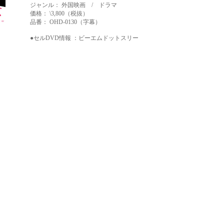
ジャンル： 外国映画 / ドラマ
価格： \3,800（税抜）
品番： OHD-0130（字幕）
●セルDVD情報 ：
ビーエムドットスリー